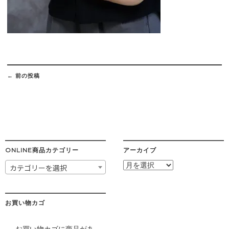
Post
navigation
←
前の投稿
ONLINE商品カテゴリー
アーカイブ
ア
カテゴリーを選択
ー
カ
イ
ブ
お買い物カゴ