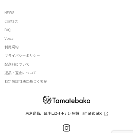
NEWS
Contact
FAQ
Voice
利用規約
プライバシーポリシー
配送料について
返品・返金について
特定商取引法に基づく表記
東京都品川区小山2-14-3 1F店舗 Tamatebako