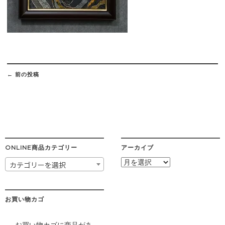
Post
navigation
←
前の投稿
ONLINE商品カテゴリー
アーカイブ
ア
カテゴリーを選択
ー
カ
イ
ブ
お買い物カゴ