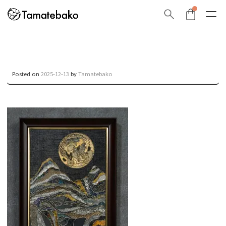
Posted on
2025-12-13
by
Tamatebako