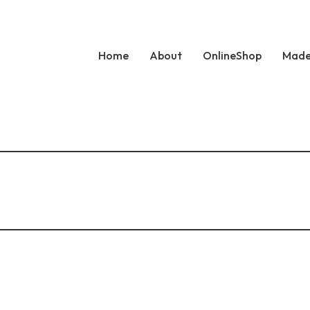
Home
About
OnlineShop
Made