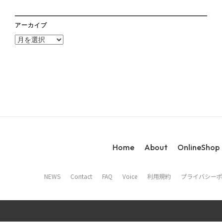
アーカイブ
ア
ー
カ
イ
ブ
Home
About
OnlineShop
NEWS
Contact
FAQ
Voice
利用規約
プライバシー