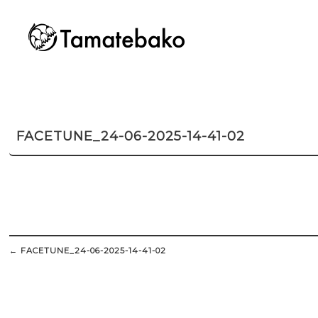
FACETUNE_24-06-2025-14-41-02
Post
navigation
←
FACETUNE_24-06-2025-14-41-02