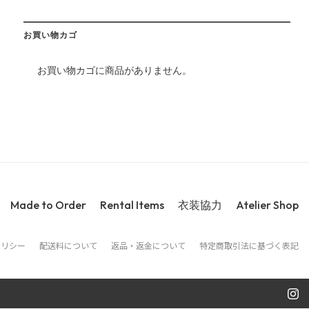
お買い物カゴ
お買い物カゴに商品がありません。
Made to Order
Rental Items
衣装協力
Atelier Shop
ポリシー
配送料について
返品・返金について
特定商取引法に基づく表記