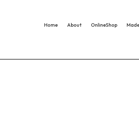
Home
About
OnlineShop
Made