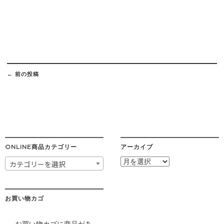
Post
navigation
←
前の投稿
ONLINE商品カテゴリー
アーカイブ
ア
カテゴリーを選択
ー
カ
イ
ブ
お買い物カゴ