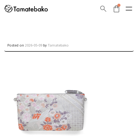
Posted on
2026-05-09
by
Tamatebako