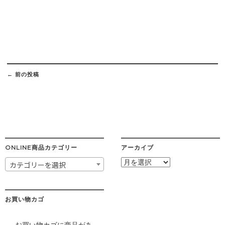
Post
navigation
←
前の投稿
ONLINE商品カテゴリー
アーカイブ
ア
カテゴリーを選択
ー
カ
イ
ブ
お買い物カゴ