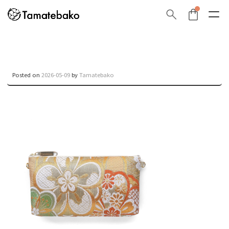
Posted on
2026-05-09
by
Tamatebako