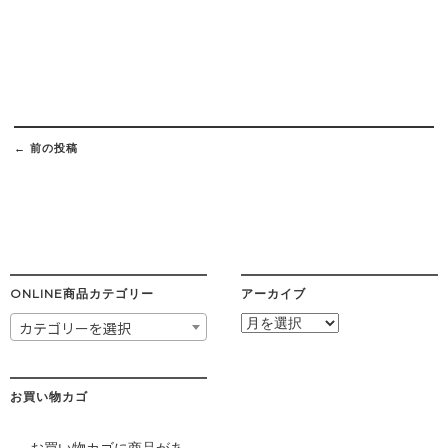
Post
navigation
←
前の投稿
ONLINE商品カテゴリー
アーカイブ
ア
カテゴリーを選択
ー
カ
イ
ブ
お買い物カゴ