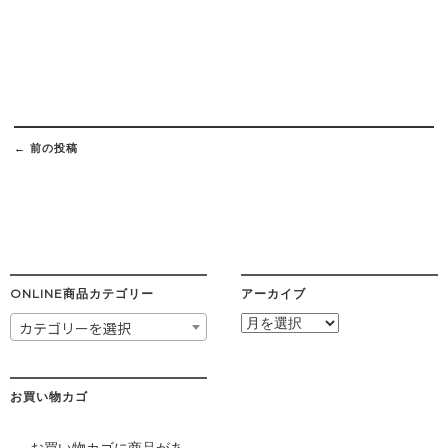
Post
navigation
←
前の投稿
ONLINE商品カテゴリー
アーカイブ
ア
カテゴリーを選択
ー
カ
イ
ブ
お買い物カゴ