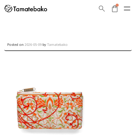
Posted on
2026-05-09
by
Tamatebako