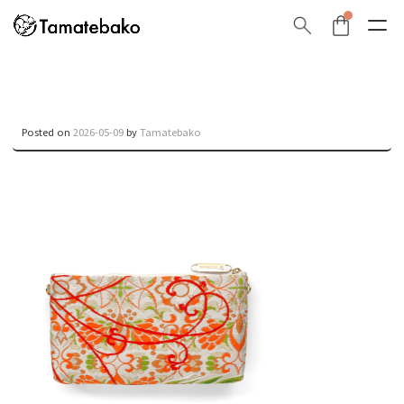
Posted on
2026-05-09
by
Tamatebako