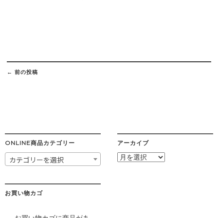
Post
navigation
←
前の投稿
ONLINE商品カテゴリー
アーカイブ
ア
カテゴリーを選択
ー
カ
イ
ブ
お買い物カゴ