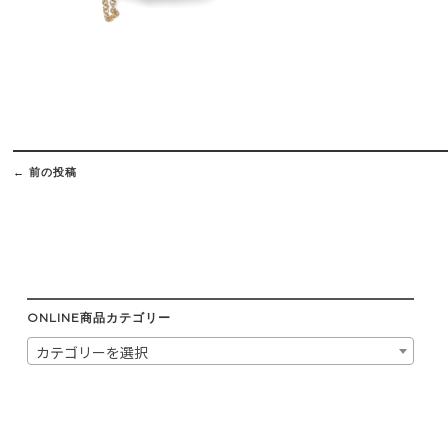
Post
navigation
←
前の投稿
ONLINE商品カテゴリー
カテゴリーを選択