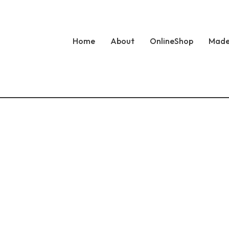
Home
About
OnlineShop
Made