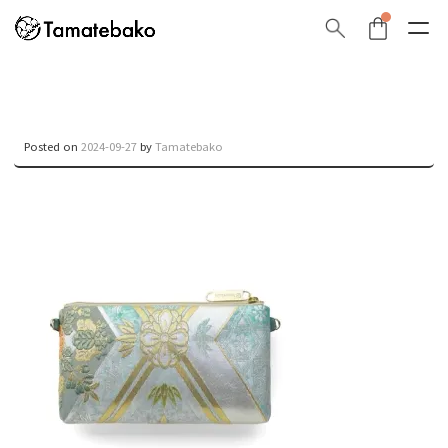
Posted on
2024-09-27
by
Tamatebako