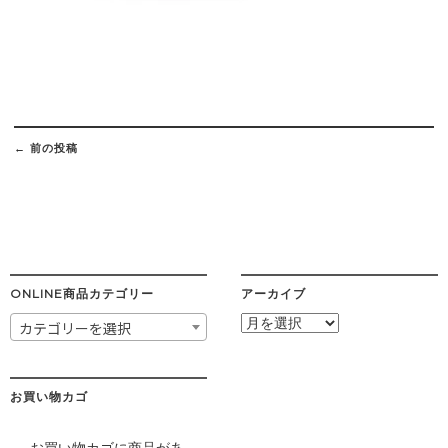
Post
navigation
←
前の投稿
ONLINE商品カテゴリー
アーカイブ
ア
カテゴリーを選択
ー
カ
イ
ブ
お買い物カゴ