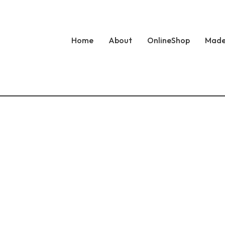
Home
About
OnlineShop
Made