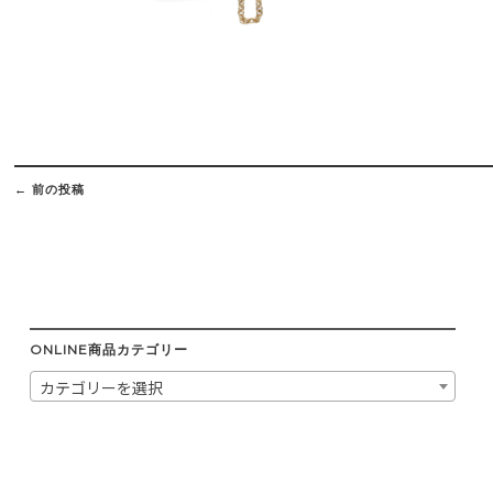
Post
navigation
←
前の投稿
ONLINE商品カテゴリー
カテゴリーを選択