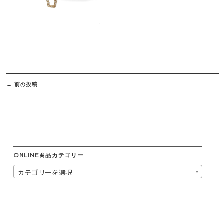
Post
navigation
←
前の投稿
ONLINE商品カテゴリー
カテゴリーを選択