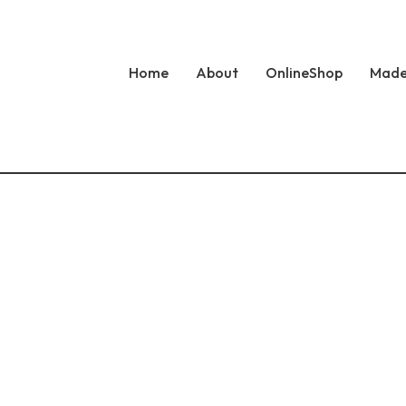
Home
About
OnlineShop
Made