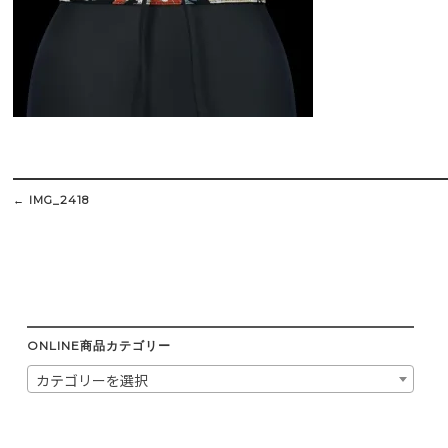
Post
navigation
←
IMG_2418
ONLINE商品カテゴリー
カテゴリーを選択