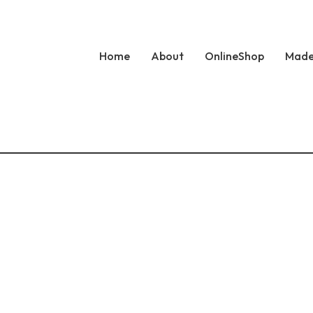
Home
About
OnlineShop
Made