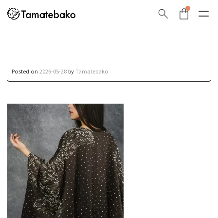
Posted on
2026-05-28
by
Tamatebako