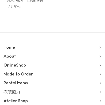
お買い物カゴに商品があ
りません。
Home
About
OnlineShop
Made to Order
Rental Items
衣装協力
Atelier Shop