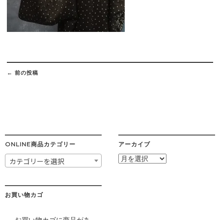
Post
navigation
←
前の投稿
ONLINE商品カテゴリー
アーカイブ
ア
カテゴリーを選択
ー
カ
イ
ブ
お買い物カゴ