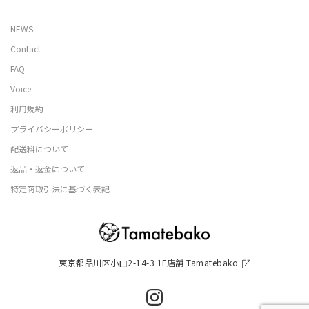
NEWS
Contact
FAQ
Voice
利用規約
プライバシーポリシー
配送料について
返品・返金について
特定商取引法に基づく表記
東京都品川区小山2-14-3 1F店舗 Tamatebako