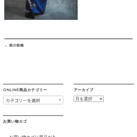
Post
navigation
←
前の投稿
ONLINE商品カテゴリー
アーカイブ
ア
カテゴリーを選択
ー
カ
イ
ブ
お買い物カゴ