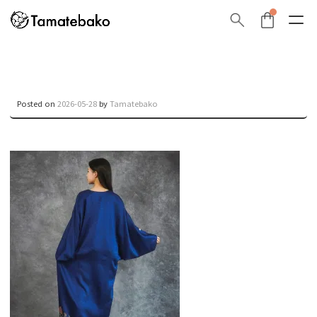
Posted on
2026-05-28
by
Tamatebako