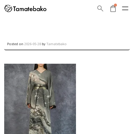
Posted on
2026-05-28
by
Tamatebako