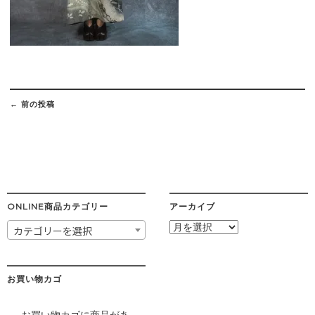
Post
navigation
←
前の投稿
ONLINE商品カテゴリー
アーカイブ
ア
カテゴリーを選択
ー
カ
イ
ブ
お買い物カゴ