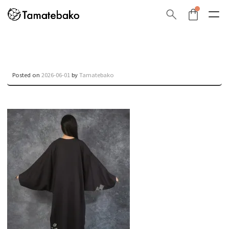
Posted on
2026-06-01
by
Tamatebako