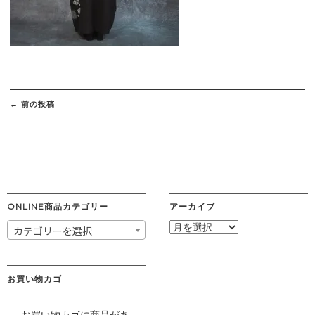
Post
navigation
←
前の投稿
ONLINE商品カテゴリー
アーカイブ
ア
カテゴリーを選択
ー
カ
イ
ブ
お買い物カゴ