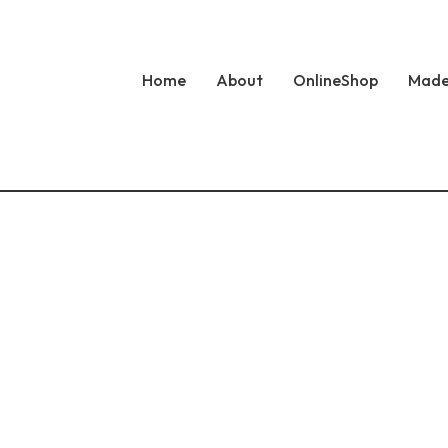
Home
About
OnlineShop
Made