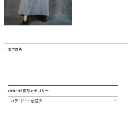
Post
navigation
←
前の投稿
ONLINE商品カテゴリー
カテゴリーを選択