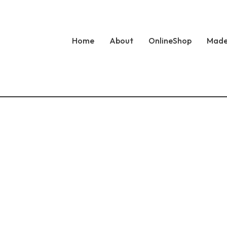
Home
About
OnlineShop
Made