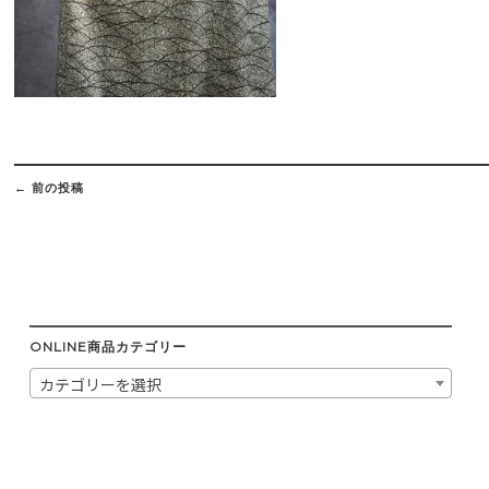
Post
navigation
←
前の投稿
ONLINE商品カテゴリー
カテゴリーを選択