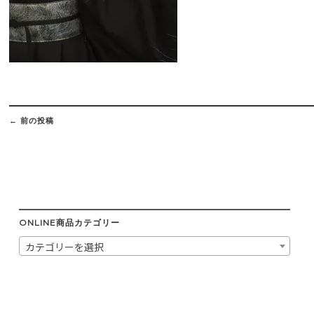
Post
navigation
←
前の投稿
ONLINE商品カテゴリー
カテゴリーを選択