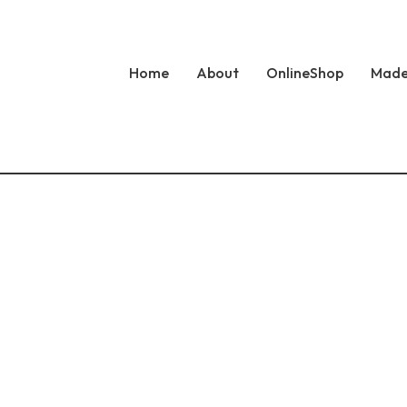
Home
About
OnlineShop
Made