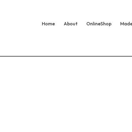
Home
About
OnlineShop
Made