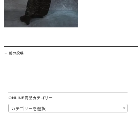
Post
navigation
←
前の投稿
ONLINE商品カテゴリー
カテゴリーを選択