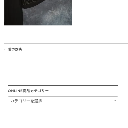
Post
navigation
←
前の投稿
ONLINE商品カテゴリー
カテゴリーを選択