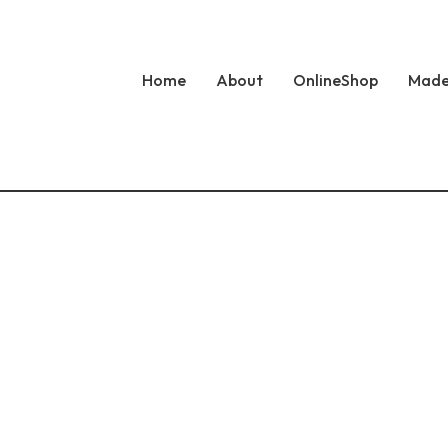
Home
About
OnlineShop
Made