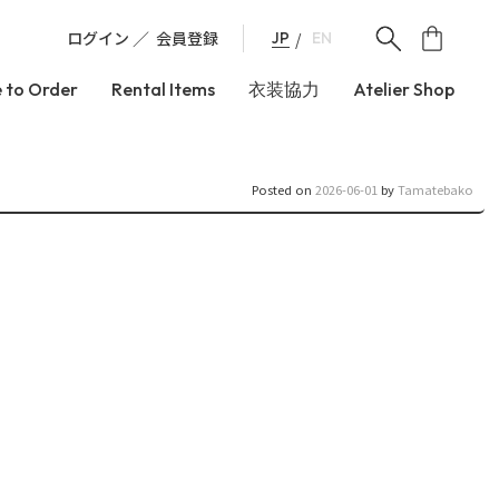
ログイン
会員登録
JP
EN
 to Order
Rental Items
衣装協力
Atelier Shop
Posted on
2026-06-01
by
Tamatebako