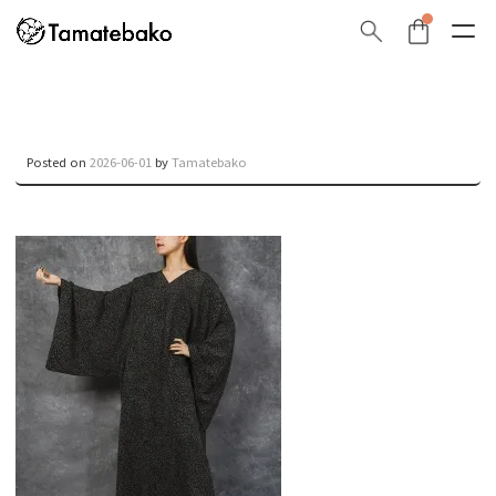
Posted on
2026-06-01
by
Tamatebako