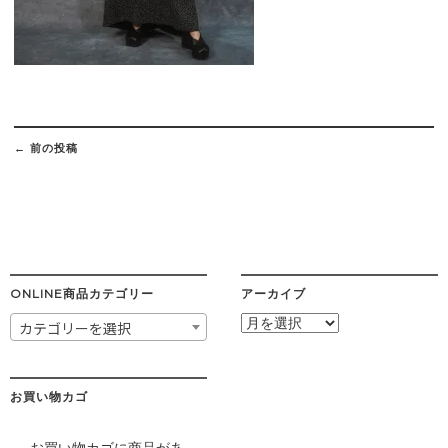
Post
navigation
←
前の投稿
ONLINE商品カテゴリー
アーカイブ
ア
カテゴリーを選択
ー
カ
イ
ブ
お買い物カゴ