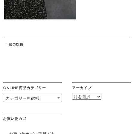
Post
navigation
←
前の投稿
ONLINE商品カテゴリー
アーカイブ
ア
カテゴリーを選択
ー
カ
イ
ブ
お買い物カゴ