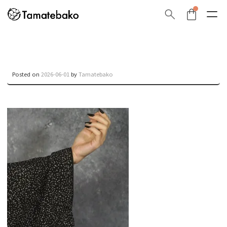
Posted on
2026-06-01
by
Tamatebako