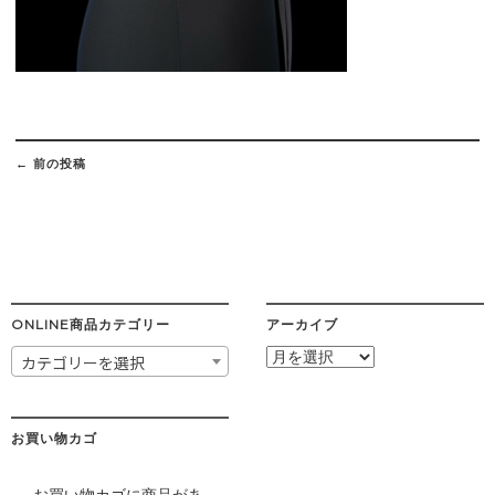
Post
navigation
←
前の投稿
ONLINE商品カテゴリー
アーカイブ
ア
カテゴリーを選択
ー
カ
イ
ブ
お買い物カゴ