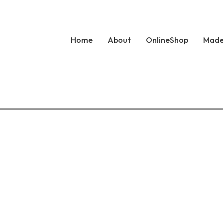
Home
About
OnlineShop
Made