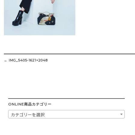
Post
navigation
←
IMG_5405-1621×2048
ONLINE商品カテゴリー
カテゴリーを選択