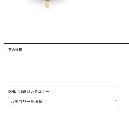
Post
navigation
←
前の投稿
ONLINE商品カテゴリー
カテゴリーを選択