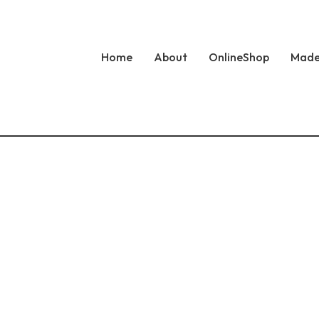
Home
About
OnlineShop
Made