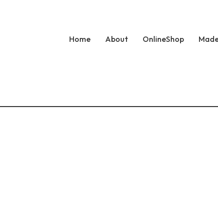
Home
About
OnlineShop
Made