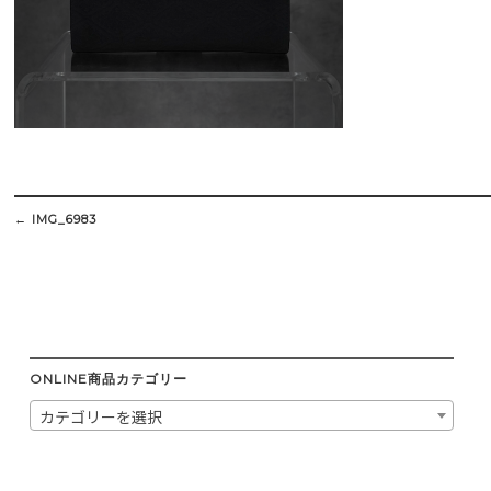
Post
navigation
←
IMG_6983
ONLINE商品カテゴリー
カテゴリーを選択