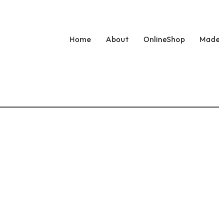
Home
About
OnlineShop
Made