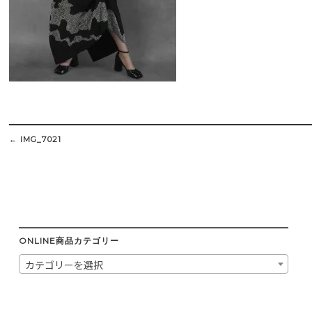
Post
navigation
←
IMG_7021
ONLINE商品カテゴリー
カテゴリーを選択