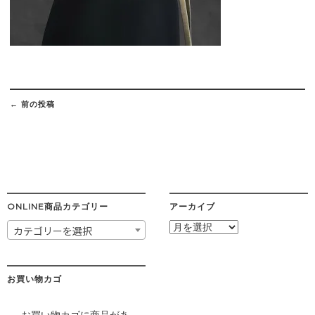
Post
navigation
←
前の投稿
ONLINE商品カテゴリー
アーカイブ
ア
カテゴリーを選択
ー
カ
イ
ブ
お買い物カゴ