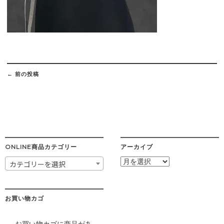
Post
navigation
←
前の投稿
ONLINE商品カテゴリー
アーカイブ
ア
カテゴリーを選択
ー
カ
イ
ブ
お買い物カゴ