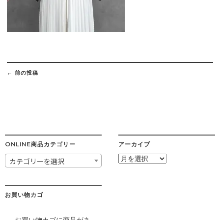
Post
navigation
←
前の投稿
ONLINE商品カテゴリー
アーカイブ
ア
カテゴリーを選択
ー
カ
イ
ブ
お買い物カゴ