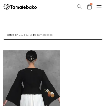
Posted on
2024-12-06
by
Tamatebako