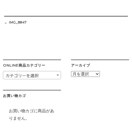
Post
navigation
←
IMG_8847
ONLINE商品カテゴリー
アーカイブ
ア
カテゴリーを選択
ー
カ
イ
ブ
お買い物カゴ
お買い物カゴに商品があ
りません。