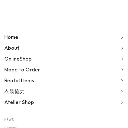
Home
About
OnlineShop
Made to Order
Rental Items
衣装協力
Atelier Shop
NEWS
Contact