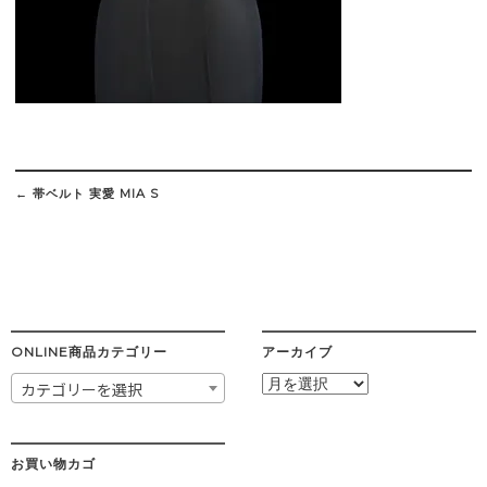
Post
navigation
←
帯ベルト 実愛 MIA S
ONLINE商品カテゴリー
アーカイブ
ア
カテゴリーを選択
ー
カ
イ
ブ
お買い物カゴ