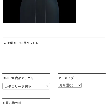
Post
navigation
←
美澪 MIREI 帯ベルト S
ONLINE商品カテゴリー
アーカイブ
ア
カテゴリーを選択
ー
カ
イ
ブ
お買い物カゴ