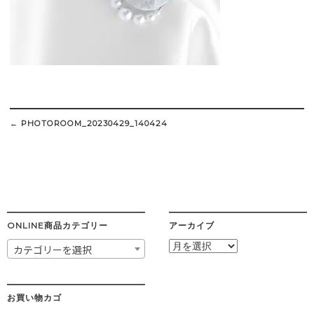
Post
navigation
←
PHOTOROOM_20230429_140424
ONLINE商品カテゴリー
アーカイブ
ア
カテゴリーを選択
ー
カ
イ
ブ
お買い物カゴ