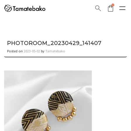
PHOTOROOM_20230429_141407
Posted on
2023-05-02
by
Tamatebako