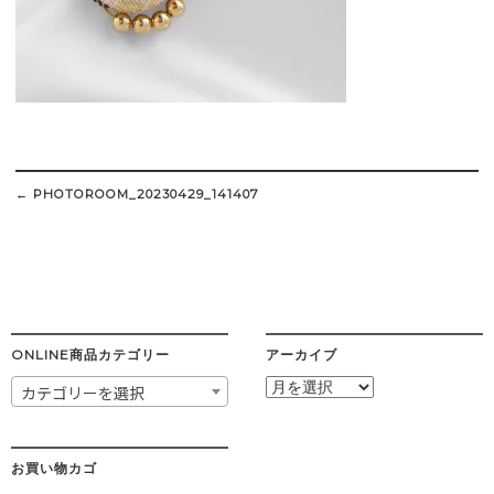
Post
navigation
←
PHOTOROOM_20230429_141407
ONLINE商品カテゴリー
アーカイブ
ア
カテゴリーを選択
ー
カ
イ
ブ
お買い物カゴ