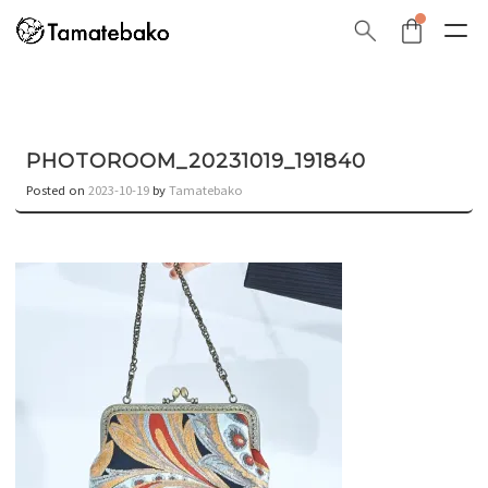
PHOTOROOM_20231019_191840
Posted on
2023-10-19
by
Tamatebako