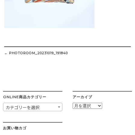
Post
navigation
←
PHOTOROOM_20231019_191840
ONLINE商品カテゴリー
アーカイブ
ア
カテゴリーを選択
ー
カ
イ
ブ
お買い物カゴ