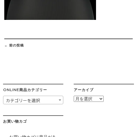
Post
navigation
←
前の投稿
ONLINE商品カテゴリー
アーカイブ
ア
カテゴリーを選択
ー
カ
イ
ブ
お買い物カゴ