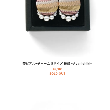
帯ピアス+チャーム Sサイズ 綾錦 ~Ayanishiki~
¥
5,300
SOLD-OUT