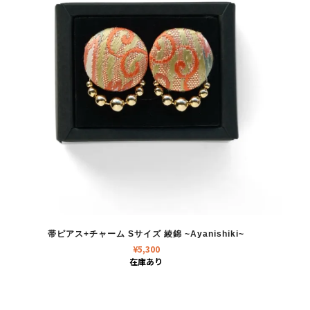
帯ピアス+チャーム Sサイズ 綾錦 ~Ayanishiki~
¥
5,300
在庫あり