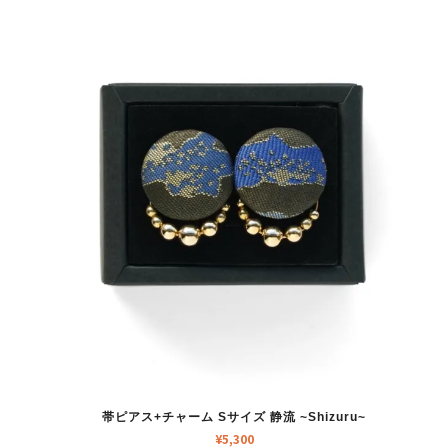
帯ピアス+チャーム Sサイズ 静流 ~Shizuru~
¥
5,300