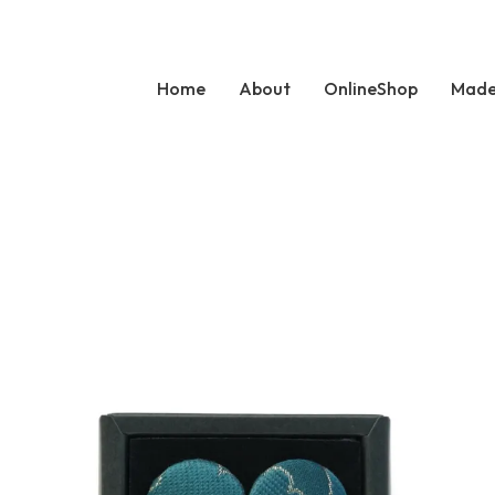
Home
About
OnlineShop
Made