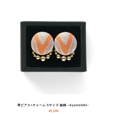
帯ピアス+チャーム Sサイズ 綾錦 ~Ayanishiki~
¥
5,300