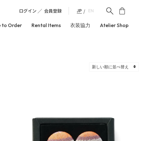
ログイン
会員登録
JP
EN
 to Order
Rental Items
衣装協力
Atelier Shop