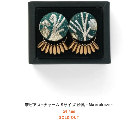
帯ピアス+チャーム Sサイズ 松風 ~Matsukaze~
¥
5,300
SOLD-OUT