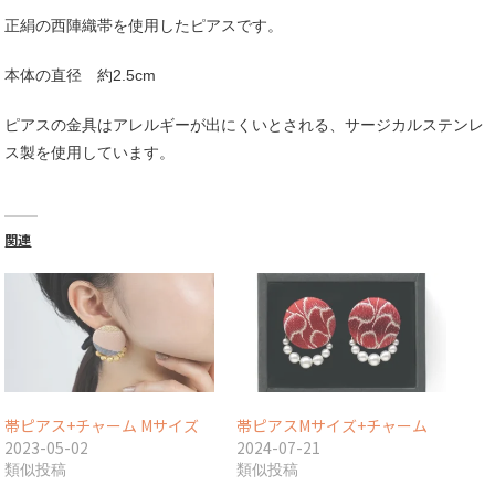
錦
正絹の西陣織帯を使用したピアスです。
~Ayanishiki~
個
本体の直径 約2.5cm
ピアスの金具はアレルギーが出にくいとされる、サージカルステンレ
ス製を使用しています。
関連
帯ピアス+チャーム Mサイズ
帯ピアスMサイズ+チャーム
2023-05-02
2024-07-21
類似投稿
類似投稿