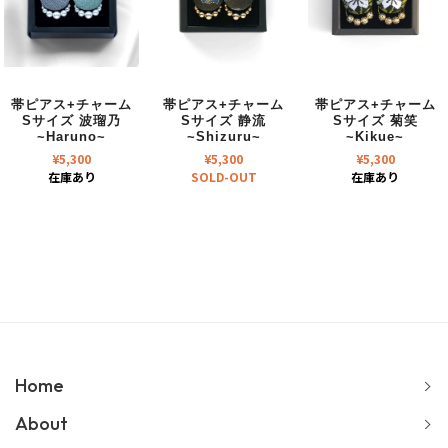
帯ピアス+チャーム
帯ピアス+チャーム
帯ピアス+チャーム
Sサイズ 波瑠乃
Sサイズ 静流
Sサイズ 菊笑
~Haruno~
~Shizuru~
~Kikue~
¥
5,300
¥
5,300
¥
5,300
在庫あり
SOLD-OUT
在庫あり
Home
About