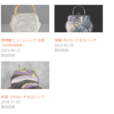
西陣織ニュームバッグ 白波
瑠輪~Rurin~がま口バッグ
~SHIRANAMI~
2023-05-02
2023-09-13
類似投稿
類似投稿
紫雅 ~Shika~ がま口バッグ
2024-07-05
類似投稿