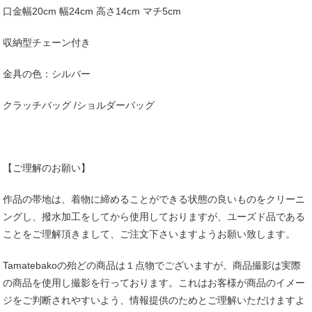
口金幅20cm 幅24cm 高さ14cm マチ5cm
収納型チェーン付き
金具の色：シルバー
クラッチバッグ /ショルダーバッグ
【ご理解のお願い】
作品の帯地は、着物に締めることができる状態の良いものをクリーニ
ングし、撥水加工をしてから使用しておりますが、ユーズド品である
ことをご理解頂きまして、ご注文下さいますようお願い致します。
Tamatebakoの殆どの商品は１点物でございますが、商品撮影は実際
の商品を使用し撮影を行っております。これはお客様が商品のイメー
ジをご判断されやすいよう、情報提供のためとご理解いただけますよ