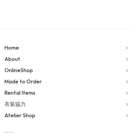
Home
About
OnlineShop
Made to Order
Rental Items
衣装協力
Atelier Shop