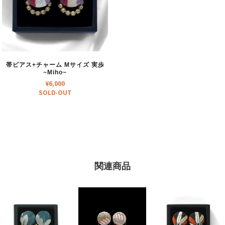
帯ピアス+チャーム Mサイズ 実歩
~Miho~
¥
6,000
SOLD-OUT
関連商品