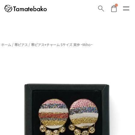
ホーム
/
帯ピアス
/ 帯ピアス+チャーム Sサイズ 実歩 ~Miho~