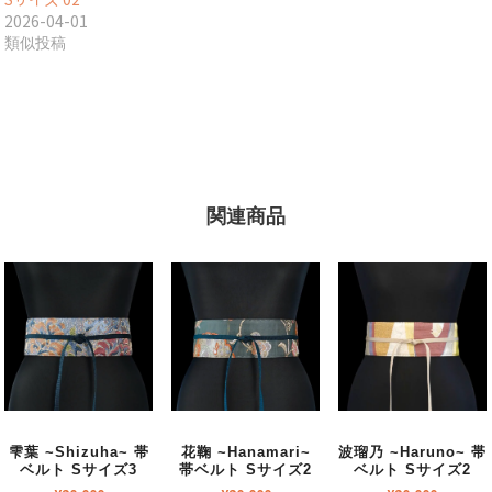
2026-04-01
類似投稿
関連商品
雫葉 ~Shizuha~ 帯
花鞠 ~Hanamari~
波瑠乃 ~Haruno~ 帯
ベルト Sサイズ3
帯ベルト Sサイズ2
ベルト Sサイズ2