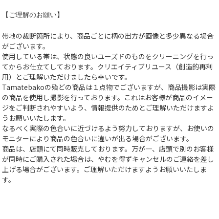
【ご理解のお願い】
帯地の裁断箇所により、商品ごとに柄の出方が画像と多少異なる場合
がございます。
使用している帯は、状態の良いユーズドのものをクリーニングを行っ
てからお仕立てしております。クリエイティブリユース（創造的再利
用）とご理解いただけましたら幸いです。
Tamatebakoの殆どの商品は１点物でございますが、商品撮影は実際
の商品を使用し撮影を行っております。これはお客様が商品のイメー
ジをご判断されやすいよう、情報提供のためとご理解いただけますよ
うお願いいたします。
なるべく実際の色合いに近づけるよう努力しておりますが、お使いの
モニターにより商品の色合いに違いが出る場合がございます。
商品は、店頭にて同時販売しております。万が一、店頭で別のお客様
が同時にご購入された場合は、やむを得ずキャンセルのご連絡を差し
上げる場合がございます。ご理解いただけますようお願いいたしま
す。