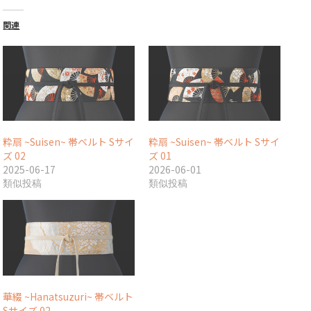
関連
粋扇 ~Suisen~ 帯ベルト Sサイ
粋扇 ~Suisen~ 帯ベルト Sサイ
ズ 02
ズ 01
2025-06-17
2026-06-01
類似投稿
類似投稿
華綴 ~Hanatsuzuri~ 帯ベルト
Sサイズ 02