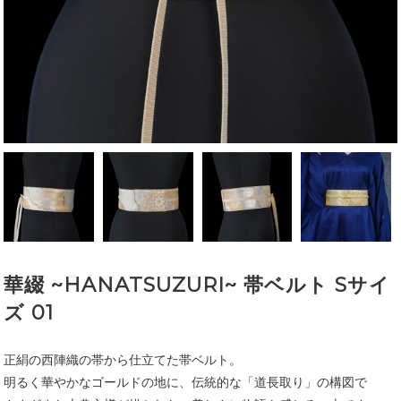
華綴 ~HANATSUZURI~ 帯ベルト Sサイ
ズ 01
正絹の西陣織の帯から仕立てた帯ベルト。
明るく華やかなゴールドの地に、伝統的な「道長取り」の構図で