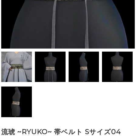
流琥 ~RYUKO~ 帯ベルト Sサイズ04