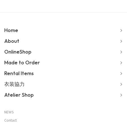
Home
About
OnlineShop
Made to Order
Rental Items
衣装協力
Atelier Shop
NEWS
Contact