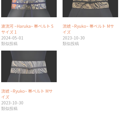
波流河 ~Haruka~ 帯ベルト S
流琥 ~Ryuko~ 帯ベルト Mサ
サイズ 1
イズ
2024-05-01
2023-10-30
類似投稿
類似投稿
流琥 ~Ryuko~ 帯ベルト Mサ
イズ
2023-10-30
類似投稿