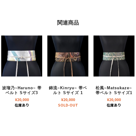
関連商品
波瑠乃~Haruno~ 帯
錦流~Kinryu~ 帯ベ
松風~Matsukaze~
ベルト Sサイズ3
ルト Sサイズ 1
帯ベルト Sサイズ1
¥
20,000
¥
20,000
¥
20,000
在庫あり
SOLD-OUT
在庫あり