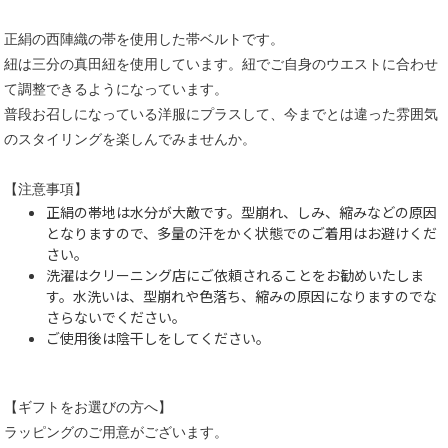
正絹の西陣織の帯を使用した帯ベルトです。
紐は三分の真田紐を使用しています。紐でご自身のウエストに合わせ
て調整できるようになっています。
普段お召しになっている洋服にプラスして、今までとは違った雰囲気
のスタイリングを楽しんでみませんか。
【注意事項】
正絹の帯地は水分が大敵です。型崩れ、しみ、縮みなどの原因
となりますので、多量の汗をかく状態でのご着用はお避けくだ
さい。
洗濯はクリーニング店にご依頼されることをお勧めいたしま
す。水洗いは、型崩れや色落ち、縮みの原因になりますのでな
さらないでください。
ご使用後は陰干しをしてください。
【ギフトをお選びの方へ】
ラッピングのご用意がございます。