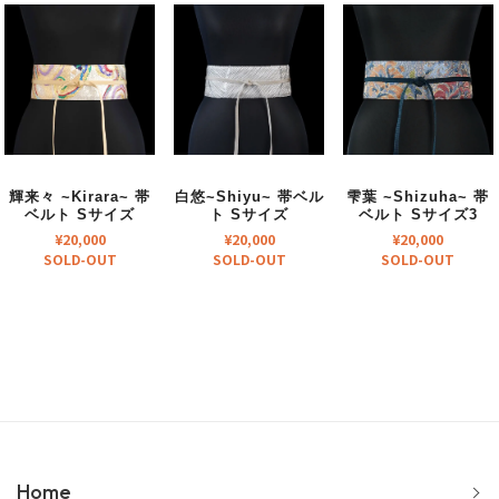
輝来々 ~Kirara~ 帯
白悠~Shiyu~ 帯ベル
雫葉 ~Shizuha~ 帯
ベルト Sサイズ
ト Sサイズ
ベルト Sサイズ3
¥
20,000
¥
20,000
¥
20,000
SOLD-OUT
SOLD-OUT
SOLD-OUT
Home