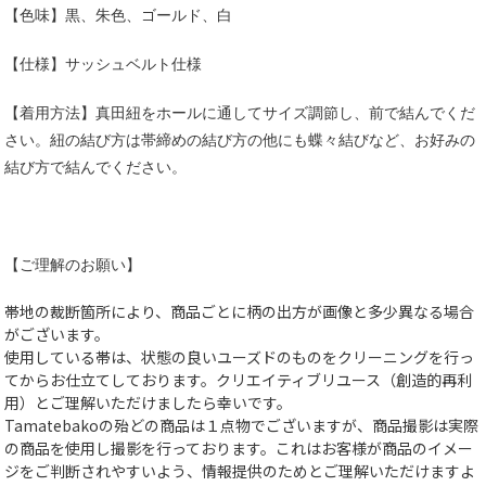
【色味】黒、朱色、ゴールド、白
【仕様】サッシュベルト仕様
【着用方法】真田紐をホールに通してサイズ調節し、前で結んでくだ
さい。紐の結び方は帯締めの結び方の他にも蝶々結びなど、お好みの
結び方で結んでください。
【ご理解のお願い】
帯地の裁断箇所により、商品ごとに柄の出方が画像と多少異なる場合
がございます。
使用している帯は、状態の良いユーズドのものをクリーニングを行っ
てからお仕立てしております。クリエイティブリユース（創造的再利
用）とご理解いただけましたら幸いです。
Tamatebakoの殆どの商品は１点物でございますが、商品撮影は実際
の商品を使用し撮影を行っております。これはお客様が商品のイメー
ジをご判断されやすいよう、情報提供のためとご理解いただけますよ