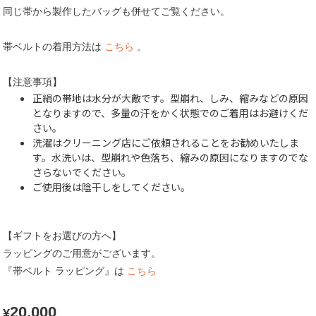
同じ帯から製作したバッグも併せてご覧ください。
帯ベルトの着用方法は
こちら
。
【注意事項】
正絹の帯地は水分が大敵です。型崩れ、しみ、縮みなどの原因
となりますので、多量の汗をかく状態でのご着用はお避けくだ
さい。
洗濯はクリーニング店にご依頼されることをお勧めいたしま
す。水洗いは、型崩れや色落ち、縮みの原因になりますのでな
さらないでください。
ご使用後は陰干しをしてください。
【ギフトをお選びの方へ】
ラッピングのご用意がございます。
『帯ベルト ラッピング』は
こちら
20,000
¥