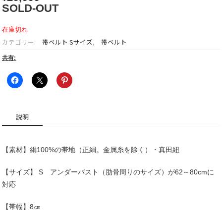
SOLD-OUT
在庫切れ
カテゴリー:
帯ベルト Sサイズ
,
帯ベルト
共有:
説明
【素材】絹100%の帯地（正絹。金属糸を除く）・真田紐
【サイズ】 S アンダーバスト（肋骨周りのサイズ）が62～80cmに
対応
【帯幅】8㎝