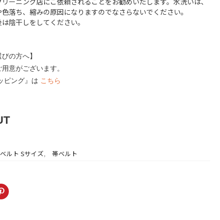
クリーニング店にご依頼されることをお勧めいたします。水洗いは、
や色落ち、縮みの原因になりますのでなさらないでください。
後は陰干しをしてください。
選びの方へ】
ご用意がございます。
ラッピング』は
こちら
UT
ベルト Sサイズ
,
帯ベルト