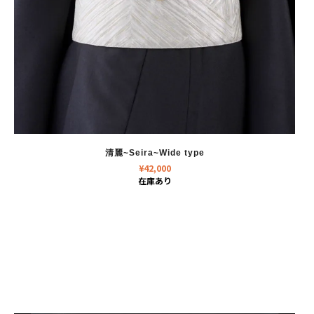
清麗~Seira~Wide type
¥
42,000
在庫あり