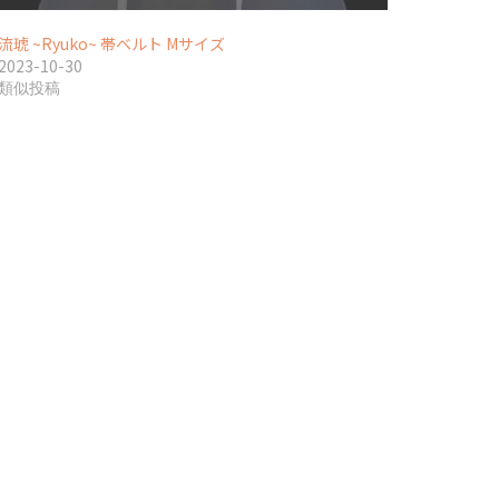
流琥 ~Ryuko~ 帯ベルト Mサイズ
2023-10-30
類似投稿