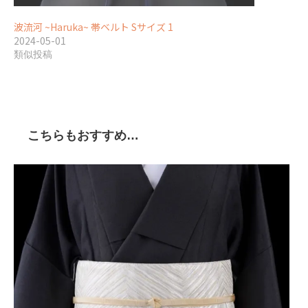
波流河 ~Haruka~ 帯ベルト Sサイズ 1
2024-05-01
類似投稿
こちらもおすすめ…