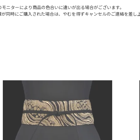
のモニターにより商品の色合いに違いが出る場合がございます。
様が同時にご購入された場合は、やむを得ずキャンセルのご連絡を差し