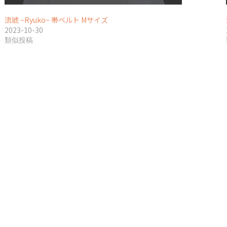
流琥 ~Ryuko~ 帯ベルト Mサイズ
2023-10-30
類似投稿