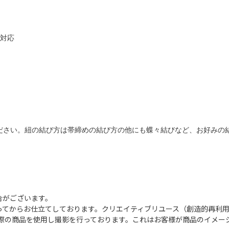
に対応
ださい。紐の結び方は帯締めの結び方の他にも蝶々結びなど、お好みの
合がございます。
ってからお仕立てしております。クリエイティブリユース（創造的再利
影は実際の商品を使用し撮影を行っております。これはお客様が商品のイメ