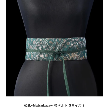
松風~Matsukaze~ 帯ベルト Sサイズ 2