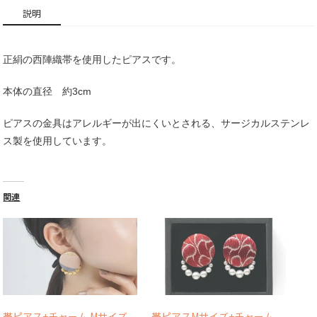
説明
正絹の西陣織帯を使用したピアスです。
本体の直径 約3cm
ピアスの金具はアレルギーが出にくいとされる、サージカルステンレ
ス製を使用しています。
関連
帯ピアス+チャーム Mサイズ
帯ピアスMサイズ+チャーム