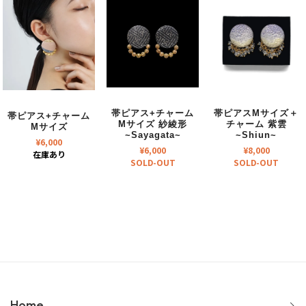
帯ピアス+チャーム
帯ピアスMサイズ＋
帯ピアス+チャーム
Mサイズ 紗綾形
チャーム 紫雲
Mサイズ
~Sayagata~
~Shiun~
¥
6,000
¥
6,000
¥
8,000
在庫あり
SOLD-OUT
SOLD-OUT
Home