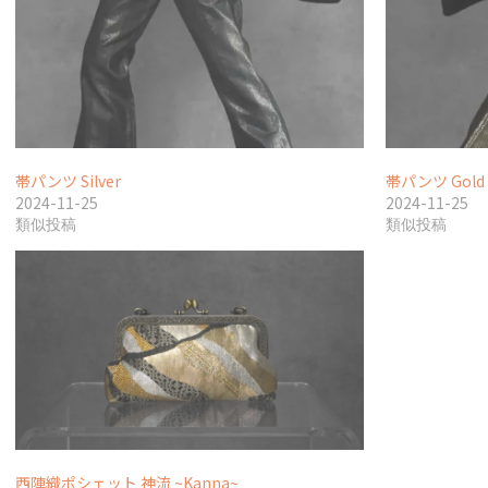
帯パンツ Silver
帯パンツ Gold
2024-11-25
2024-11-25
類似投稿
類似投稿
西陣織ポシェット 神流 ~Kanna~