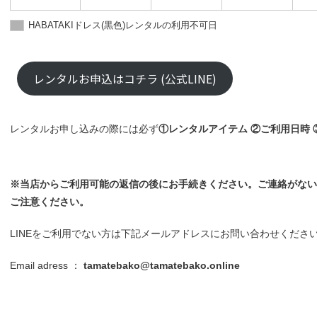
HABATAKIドレス(黒色)レンタルの利用不可日
レンタルお申込はコチラ (公式LINE)
レンタルお申し込みの際には必ず
①レンタルアイテム ②ご利用日時
※当店からご利用可能の返信の後にお手続きください。ご連絡がない
ご注意ください。
LINEをご利用でない方は下記メールアドレスにお問い合わせくださ
Email adress ：
tamatebako@tamatebako.online