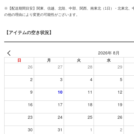
※【配送期間目安】関東、信越、北陸、中部、関西、南東北（1日）・北東北、
の他の理由により変更の可能性がございます。
【アイテムの空き状況】
2026年 8月
日
月
火
水
26
27
28
29
2
3
4
5
9
10
11
12
16
17
18
19
23
24
25
26
30
31
1
2