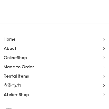
Home
About
OnlineShop
Made to Order
Rental Items
衣装協力
Atelier Shop