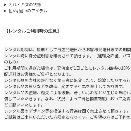
汚れ・キズの状態
色/柄 違いのアイテム
【レンタルご利用時の注意】
レンタル期間は、原則として当店発送日からお客様発送日までの期間
レンタル時に身分証明書を確認させて頂きます。（運転免許証、パス
のもの）
ご利用期間を過ぎた場合は、延滞金が1日ごとにレンタル価格の10
配送料はお客様のご負担となります。
レンタル品を当社の許可なく第三者に転貸したり、譲渡したりする行
レンタル品の形状などを改造、変更する行為を禁止しております。
レンタル品の盗難、過失による破損、著しい汚れなどが生じた場合は
償していただきます。なお、状況によって当社補償制度において免責
どお願いいたします。
レンタル品のデザイン等を模倣する行為は固く禁止させて頂きます。
ご試着はご来店いただいた方限定となります。ご希望の方はご予約の